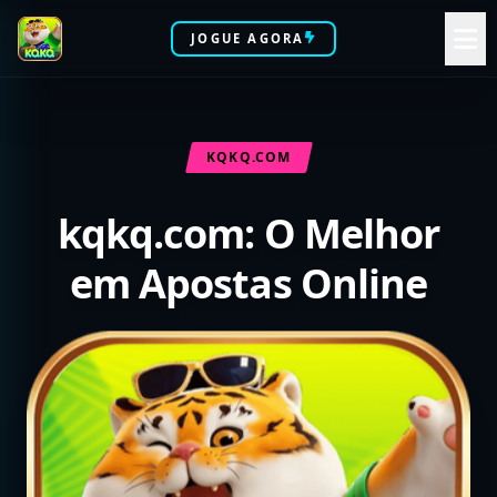
JOGUE AGORA
KQKQ.COM
kqkq.com: O Melhor
em Apostas Online