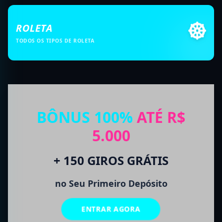
ROLETA
TODOS OS TIPOS DE ROLETA
BÔNUS 100%
ATÉ R$
5.000
+ 150 GIROS GRÁTIS
no Seu Primeiro Depósito
ENTRAR AGORA