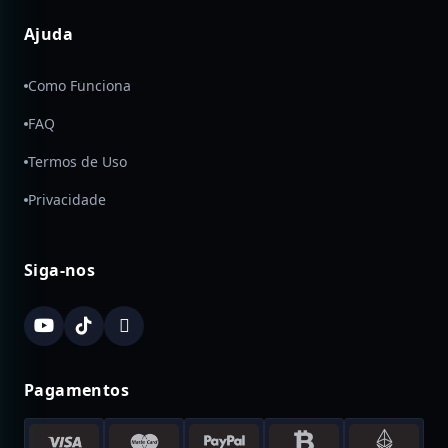
Ajuda
Como Funciona
FAQ
Termos de Uso
Privacidade
Siga-nos
Pagamentos