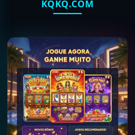
KQKQ.COM