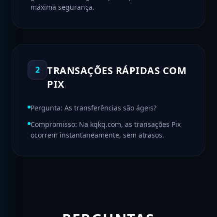
máxima segurança.
TRANSAÇÕES RÁPIDAS COM
2
PIX
Pergunta: As transferências são ágeis?
Compromisso: Na kqkq.com, as transações Pix
ocorrem instantaneamente, sem atrasos.