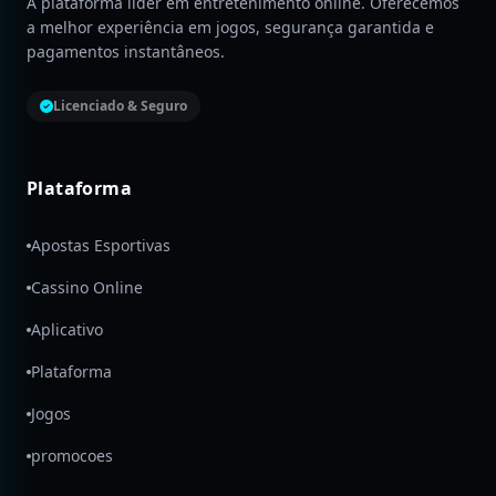
A plataforma líder em entretenimento online. Oferecemos
a melhor experiência em jogos, segurança garantida e
pagamentos instantâneos.
Licenciado & Seguro
Plataforma
Apostas Esportivas
Cassino Online
Aplicativo
Plataforma
Jogos
promocoes