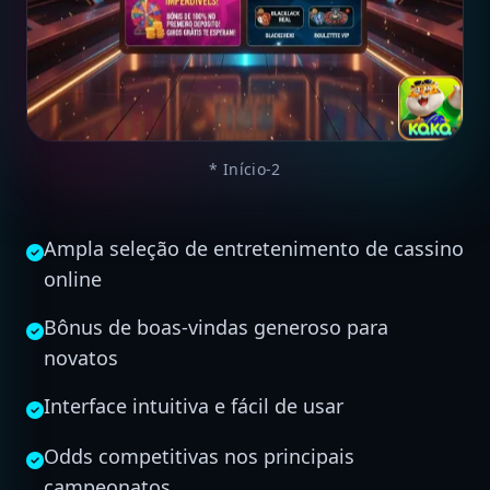
* Início-2
Ampla seleção de entretenimento de cassino
online
Bônus de boas-vindas generoso para
novatos
Interface intuitiva e fácil de usar
Odds competitivas nos principais
campeonatos