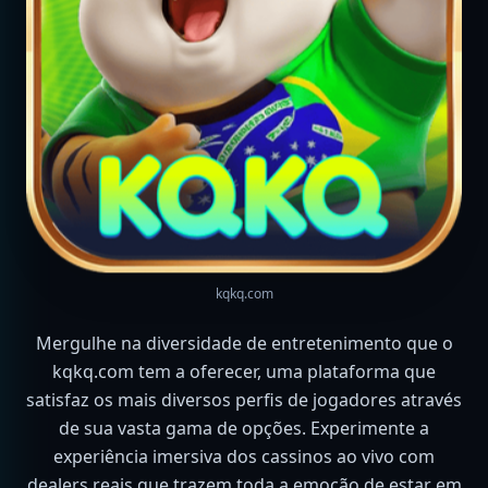
kqkq.com
Mergulhe na diversidade de entretenimento que o
kqkq.com tem a oferecer, uma plataforma que
satisfaz os mais diversos perfis de jogadores através
de sua vasta gama de opções. Experimente a
experiência imersiva dos cassinos ao vivo com
dealers reais que trazem toda a emoção de estar em