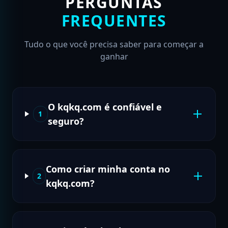
PERGUNTAS
FREQUENTES
Tudo o que você precisa saber para começar a
ganhar
O kqkq.com é confiável e
1
seguro?
Como criar minha conta no
2
kqkq.com?