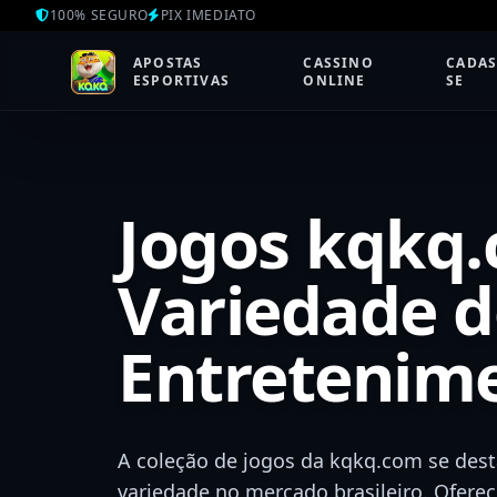
100% SEGURO
PIX IMEDIATO
APOSTAS
CASSINO
CADAS
ESPORTIVAS
ONLINE
SE
Jogos kqkq
Variedade d
Entretenim
A coleção de jogos da kqkq.com se des
variedade no mercado brasileiro. Ofe