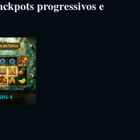
ackpots progressivos e
GOS-5