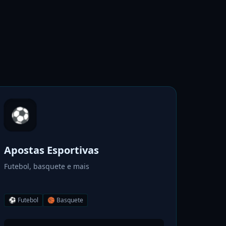
⚽
Apostas Esportivas
Futebol, basquete e mais
⚽ Futebol
🏀 Basquete