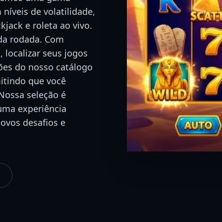
níveis de volatilidade,
jack e roleta ao vivo.
ada rodada. Com
 localizar seus jogos
ções do nosso catálogo
itindo que você
Nossa seleção é
uma experiência
ovos desafios e