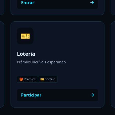
Entrar
🎫
Loteria
Prêmios incríveis esperando
🎁 Prêmios
🎫 Sorteio
Participar