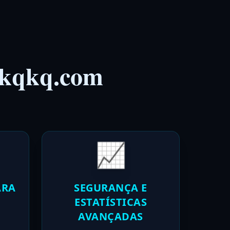
 kqkq.com
📈
ARA
SEGURANÇA E
ESTATÍSTICAS
AVANÇADAS