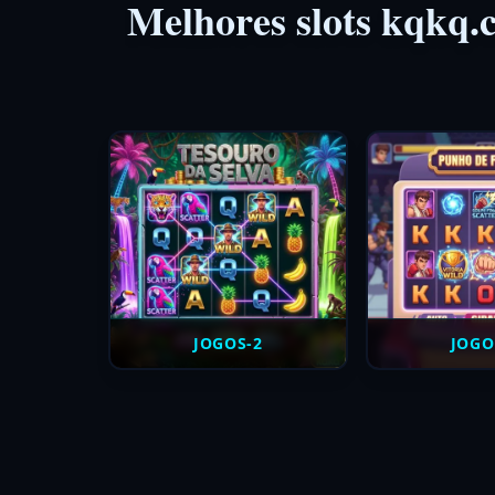
Melhores slots kqkq.c
JOGOS-2
JOGO