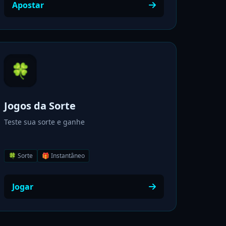
Apostar
🍀
Jogos da Sorte
Teste sua sorte e ganhe
🍀 Sorte
🎁 Instantâneo
Jogar