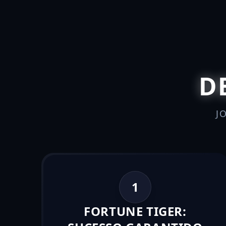
D
J
1
FORTUNE TIGER: