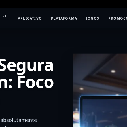
TRE-
APLICATIVO
PLATAFORMA
JOGOS
PROMOC
Segura
m: Foco
é absolutamente