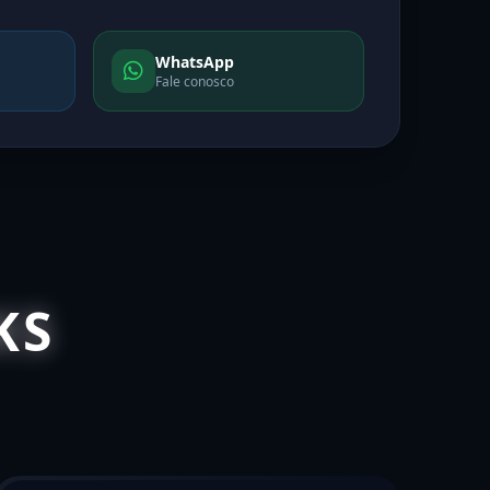
WhatsApp
Fale conosco
KS