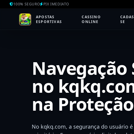
100% SEGURO
PIX IMEDIATO
APOSTAS
CASSINO
CADAS
ESPORTIVAS
ONLINE
SE
Navegação 
no kqkq.co
na Proteção
No kqkq.com, a segurança do usuário 