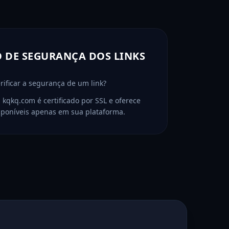
O DE SEGURANÇA DOS LINKS
ificar a segurança de um link?
 kqkq.com é certificado por SSL e oferece
sponíveis apenas em sua plataforma.