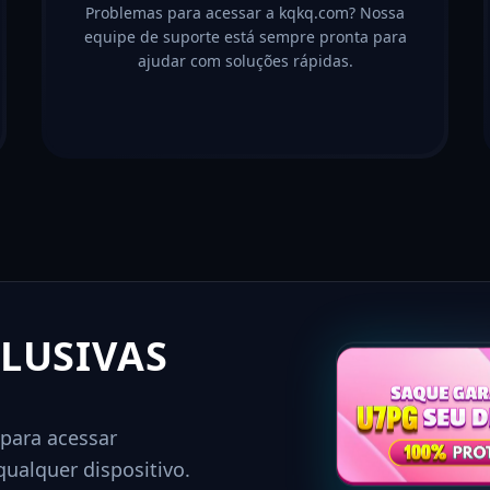
Problemas para acessar a kqkq.com? Nossa
equipe de suporte está sempre pronta para
ajudar com soluções rápidas.
LUSIVAS
 para acessar
qualquer dispositivo.