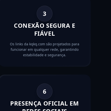
3
CONEXÃO SEGURA E
FIÁVEL
Os links da kqkq.com são projetados para
funcionar em qualquer rede, garantindo
estabilidade e segurança.
6
PRESENÇA OFICIAL EM