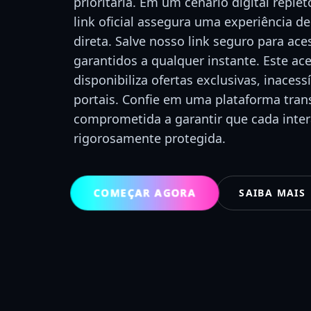
prioritária. Em um cenário digital repl
link oficial assegura uma experiência d
direta. Salve nosso link seguro para ace
garantidos a qualquer instante. Este a
disponibiliza ofertas exclusivas, inacess
portais. Confie em uma plataforma tran
comprometida a garantir que cada inter
rigorosamente protegida.
COMEÇAR AGORA
SAIBA MAIS