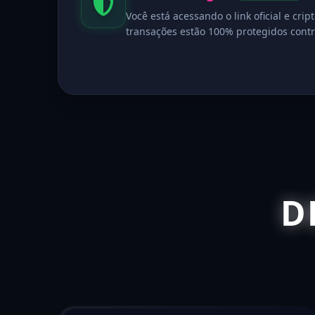
Você está acessando o link oficial e cri
transações estão 100% protegidos contr
D