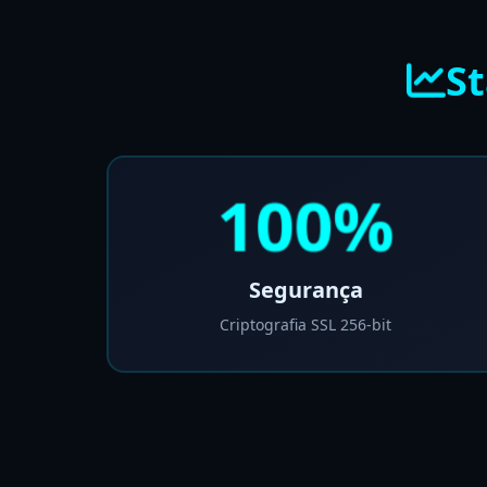
St
100%
Segurança
Criptografia SSL 256-bit